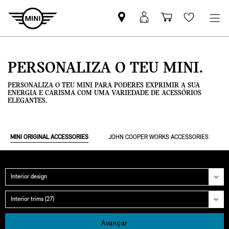
Pesquisar
Iniciar
Carrinho
Wishlis
parceiro
sessão
de
MINI
MyMini
compras
PERSONALIZA O TEU MINI.
PERSONALIZA O TEU MINI PARA PODERES EXPRIMIR A SUA
ENERGIA E CARISMA COM UMA VARIEDADE DE ACESSÓRIOS
ELEGANTES.
MINI ORIGINAL ACCESSORIES
JOHN COOPER WORKS ACCESSORIES
Categoria
Grupo
Avançar