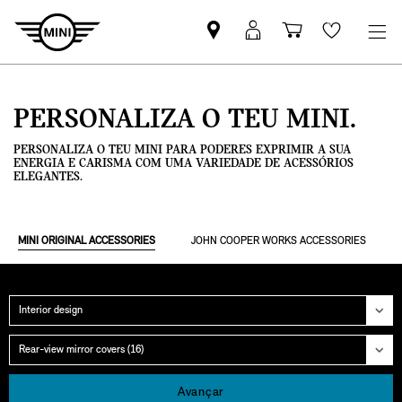
Pesquisar
Iniciar
Carrinho
Wishlis
parceiro
sessão
de
MINI
MyMini
compras
PERSONALIZA O TEU MINI.
PERSONALIZA O TEU MINI PARA PODERES EXPRIMIR A SUA
ENERGIA E CARISMA COM UMA VARIEDADE DE ACESSÓRIOS
ELEGANTES.
MINI ORIGINAL ACCESSORIES
JOHN COOPER WORKS ACCESSORIES
Categoria
Grupo
Avançar