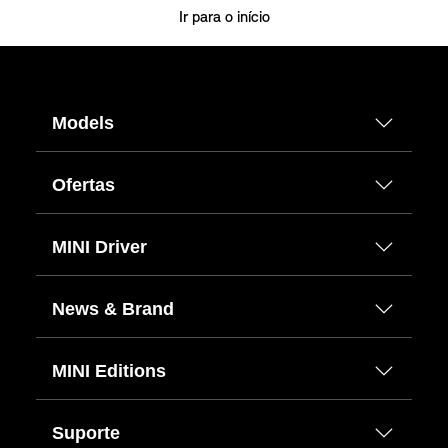
Ir para o início
Models
Ofertas
MINI Driver
News & Brand
MINI Editions
Suporte