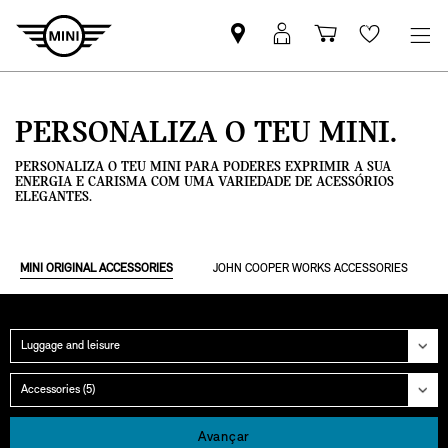
Pesquisar
Iniciar
Carrinho
Wishlis
parceiro
sessão
de
MINI
MyMini
compras
PERSONALIZA O TEU MINI.
PERSONALIZA O TEU MINI PARA PODERES EXPRIMIR A SUA
ENERGIA E CARISMA COM UMA VARIEDADE DE ACESSÓRIOS
ELEGANTES.
MINI ORIGINAL ACCESSORIES
JOHN COOPER WORKS ACCESSORIES
Categoria
Grupo
Avançar