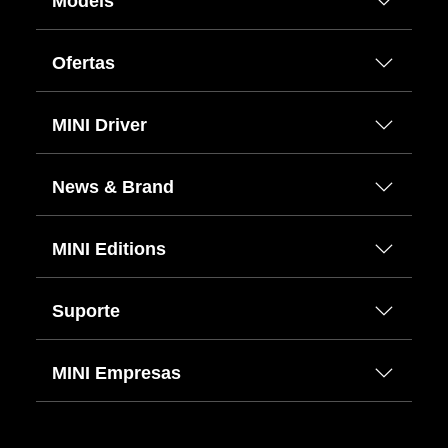
Models
Ofertas
MINI Driver
News & Brand
MINI Editions
Suporte
MINI Empresas