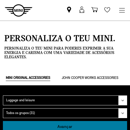
Pesquisar
Iniciar
Carrinho
Wishlis
parceiro
sessão
de
MINI
MyMini
compras
PERSONALIZA O TEU MINI.
PERSONALIZA O TEU MINI PARA PODERES EXPRIMIR A SUA
ENERGIA E CARISMA COM UMA VARIEDADE DE ACESSÓRIOS
ELEGANTES.
MINI ORIGINAL ACCESSORIES
JOHN COOPER WORKS ACCESSORIES
Categoria
Grupo
Avançar