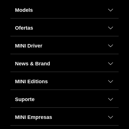
Models
Ofertas
MINI Driver
News & Brand
MINI Editions
Suporte
MINI Empresas