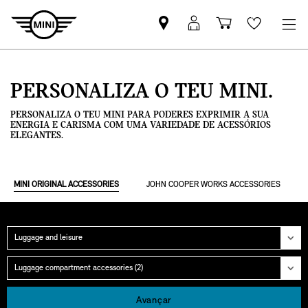
Pesquisar
Iniciar
Carrinho
Wishlis
parceiro
sessão
de
MINI
MyMini
compras
PERSONALIZA O TEU MINI.
PERSONALIZA O TEU MINI PARA PODERES EXPRIMIR A SUA
ENERGIA E CARISMA COM UMA VARIEDADE DE ACESSÓRIOS
ELEGANTES.
MINI ORIGINAL ACCESSORIES
JOHN COOPER WORKS ACCESSORIES
Categoria
Grupo
Avançar