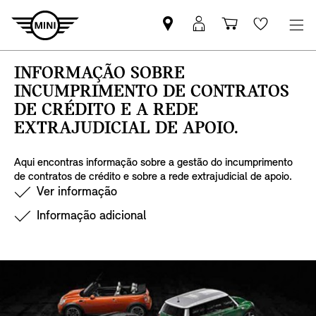
Pesquisar
Iniciar
Carrinho
Wishlis
parceiro
sessão
de
MINI
MyMini
compras
INFORMAÇÃO SOBRE
INCUMPRIMENTO DE CONTRATOS
DE CRÉDITO E A REDE
EXTRAJUDICIAL DE APOIO.
Aqui encontras informação sobre a gestão do incumprimento
de contratos de crédito e sobre a rede extrajudicial de apoio.
Ver informação
Informação adicional