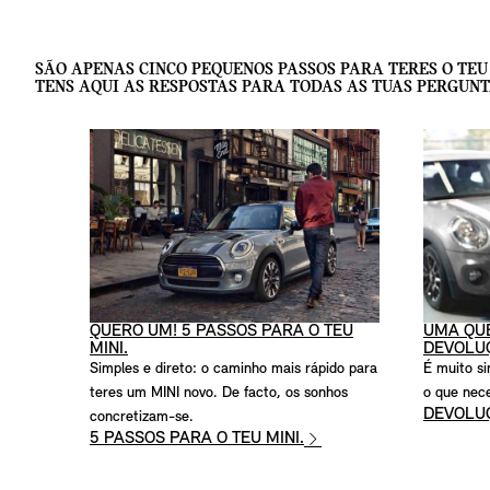
SÃO APENAS CINCO PEQUENOS PASSOS PARA TERES O TEU
TENS AQUI AS RESPOSTAS PARA TODAS AS TUAS PERGUNT
QUERO UM! 5 PASSOS PARA O TEU
UMA QU
MINI.
DEVOLUÇ
Simples e direto: o caminho mais rápido para
É muito si
teres um MINI novo. De facto, os sonhos
o que nece
DEVOLUÇ
concretizam-se.
5 PASSOS PARA O TEU MINI.