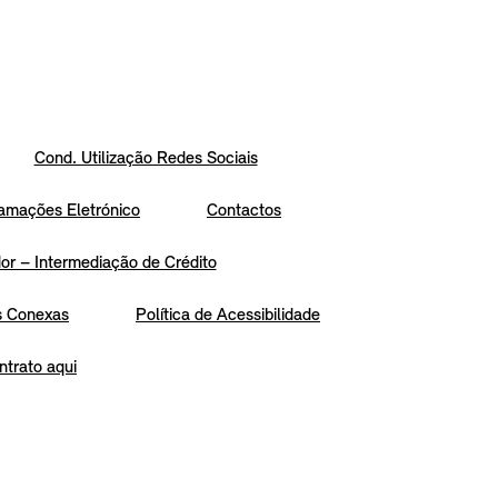
Cond. Utilização Redes Sociais
amações Eletrónico
Contactos
r – Intermediação de Crédito
s Conexas
Política de Acessibilidade
ntrato aqui