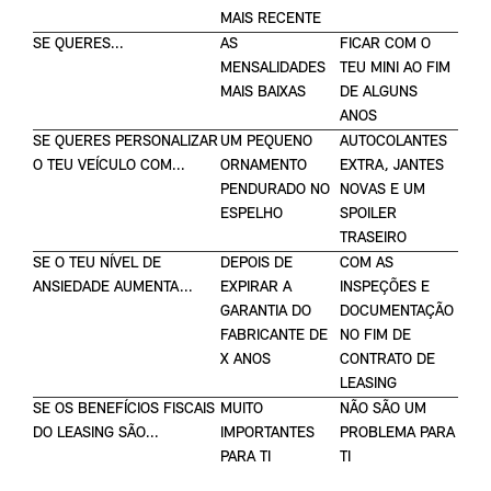
MAIS RECENTE
SE QUERES...
AS
FICAR COM O
MENSALIDADES
TEU MINI AO FIM
MAIS BAIXAS
DE ALGUNS
ANOS
SE QUERES PERSONALIZAR
UM PEQUENO
AUTOCOLANTES
O TEU VEÍCULO COM...
ORNAMENTO
EXTRA, JANTES
PENDURADO NO
NOVAS E UM
ESPELHO
SPOILER
TRASEIRO
SE O TEU NÍVEL DE
DEPOIS DE
COM AS
ANSIEDADE AUMENTA...
EXPIRAR A
INSPEÇÕES E
GARANTIA DO
DOCUMENTAÇÃO
FABRICANTE DE
NO FIM DE
X ANOS
CONTRATO DE
LEASING
SE OS BENEFÍCIOS FISCAIS
MUITO
NÃO SÃO UM
DO LEASING SÃO...
IMPORTANTES
PROBLEMA PARA
PARA TI
TI