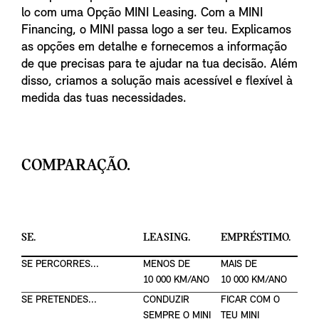
lo com uma Opção MINI Leasing. Com a MINI
Financing, o MINI passa logo a ser teu. Explicamos
as opções em detalhe e fornecemos a informação
de que precisas para te ajudar na tua decisão. Além
disso, criamos a solução mais acessível e flexível à
medida das tuas necessidades.
COMPARAÇÃO.
SE.
LEASING.
EMPRÉSTIMO.
SE PERCORRES...
MENOS DE
MAIS DE
10 000 KM/ANO
10 000 KM/ANO
SE PRETENDES...
CONDUZIR
FICAR COM O
SEMPRE O MINI
TEU MINI