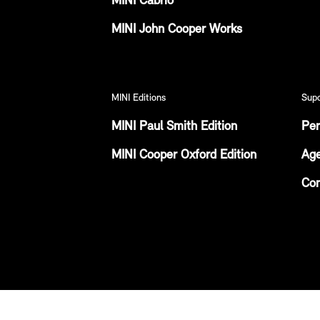
MINI Cabrio
MINI John Cooper Works
MINI Editions
Sup
MINI Paul Smith Edition
Per
MINI Cooper Oxford Edition
Age
Con