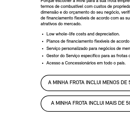
Porquê escolher a MINI para a sua frota empre
termos de combustível com custos de propried
dimensão e do orçamento do seu negócio, verif
de financiamento flexíveis de acordo com as s
atrativos do mercado.
Low whole-life costs and depreciation.
Planos de financiamento flexíveis de acord
Serviço personalizado para negócios de me
Gestor do Serviço específico para as frotas
Acesso a Concessionários em todo o país.
A MINHA FROTA INCLUI MENOS DE
A MINHA FROTA INCLUI MAIS DE 