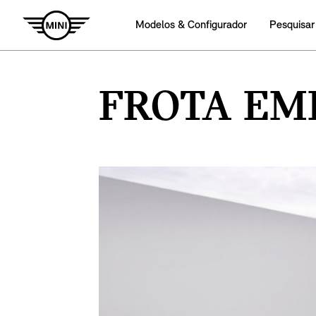
Modelos & Configurador
Pesquisar
FROTA EM