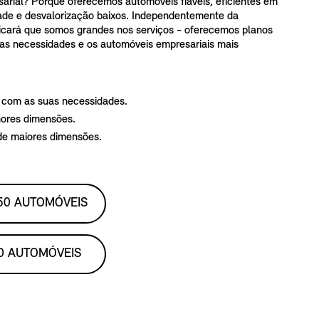
sarial? Porque oferecemos automóveis fiáveis, eficientes em
ade e desvalorização baixos. Independentemente da
icará que somos grandes nos serviços - oferecemos planos
uas necessidades e os automóveis empresariais mais
o com as suas necessidades.
nores dimensões.
 de maiores dimensões.
 50 AUTOMÓVEIS
50 AUTOMÓVEIS