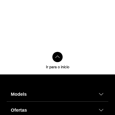
Ir para o início
Models
Ofertas