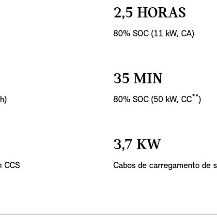
2,5 HORAS
80% SOC (11 kW, CA)
35 MIN
**
h)
80% SOC (50 kW, CC
)
3,7 KW
m CCS
Cabos de carregamento de sé