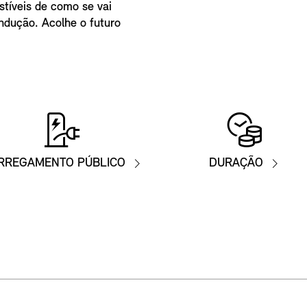
stíveis de como se vai
ondução. Acolhe o futuro
RREGAMENTO PÚBLICO
DURAÇÃO