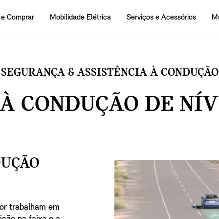
 e Comprar
Mobilidade Elétrica
Serviços e Acessórios
M
SEGURANÇA & ASSISTÊNCIA À CONDUÇÃO
 À CONDUÇÃO DE NÍV
DUÇÃO
tor trabalham em