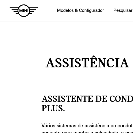
Modelos & Configurador
Pesquisar
ASSISTÊNCIA
ASSISTENTE DE CON
PLUS.
Vários sistemas de assistência ao condu