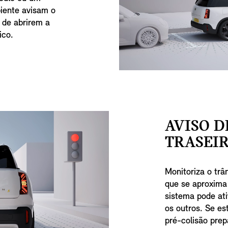
biente avisam o
 de abrirem a
ico.
AVISO D
TRASEIR
Monitoriza o trâ
que se aproxima
sistema pode ati
os outros. Se es
pré-colisão prep