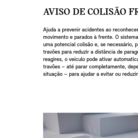
AVISO DE COLISÃO F
Ajuda a prevenir acidentes ao reconhece
movimento e parados à frente. O sistema
uma potencial colisão e, se necessário, 
travões para reduzir a distância de para
reagires, o veículo pode ativar automati
travões – até parar completamente, dep
situação – para ajudar a evitar ou reduz