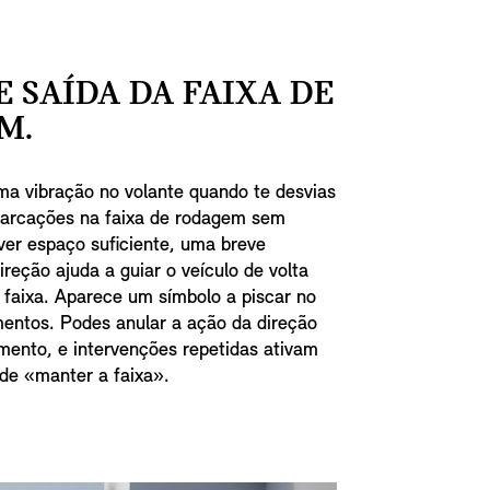
E SAÍDA DA FAIXA DE
M.
ma vibração no volante quando te desvias
arcações na faixa de rodagem sem
uver espaço suficiente, uma breve
ireção ajuda a guiar o veículo de volta
 faixa. Aparece um símbolo a piscar no
mentos. Podes anular a ação da direção
ento, e intervenções repetidas ativam
e «manter a faixa».