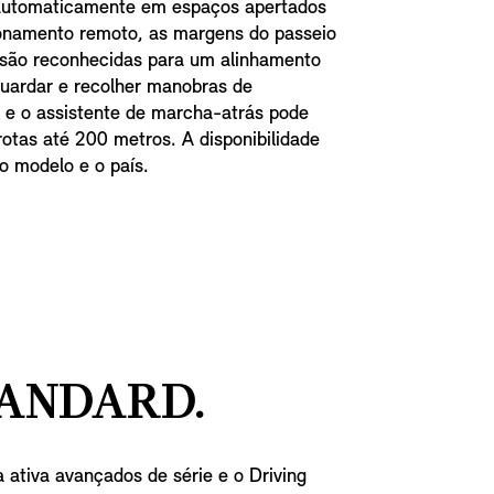
automaticamente em espaços apertados
onamento remoto, as margens do passeio
são reconhecidas para um alinhamento
guardar e recolher manobras de
 e o assistente de marcha-atrás pode
 rotas até 200 metros. A disponibilidade
o modelo e o país.
ANDARD.
ativa avançados de série e o Driving