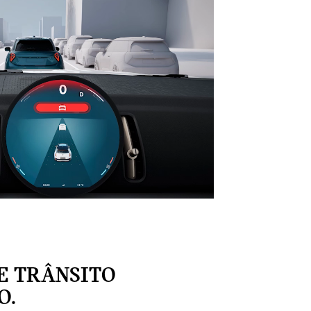
E TRÂNSITO
O.