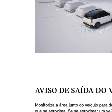
AVISO DE SAÍDA DO 
Monitoriza a área junto do veículo para de
que se aproxima. Se se aproximar um ve