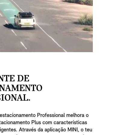
NTE DE
ONAMENTO
IONAL.
 estacionamento Professional melhora o
stacionamento Plus com características
ligentes. Através da aplicação MINI, o teu