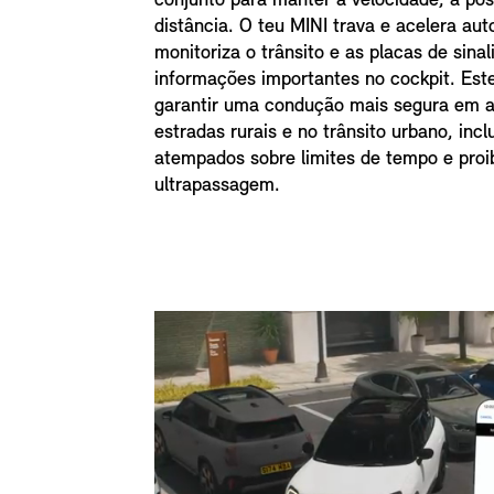
conjunto para manter a velocidade, a pos
distância. O teu MINI trava e acelera au
monitoriza o trânsito e as placas de sina
informações importantes no cockpit. Este
garantir uma condução mais segura em a
estradas rurais e no trânsito urbano, incl
atempados sobre limites de tempo e proi
ultrapassagem.