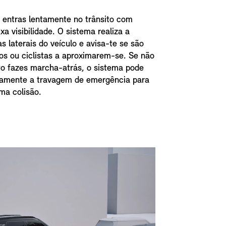
 entras lentamente no trânsito com
xa visibilidade. O sistema realiza a
s laterais do veículo e avisa-te se são
os ou ciclistas a aproximarem-se. Se não
to fazes marcha-atrás, o sistema pode
camente a travagem de emergência para
uma colisão.