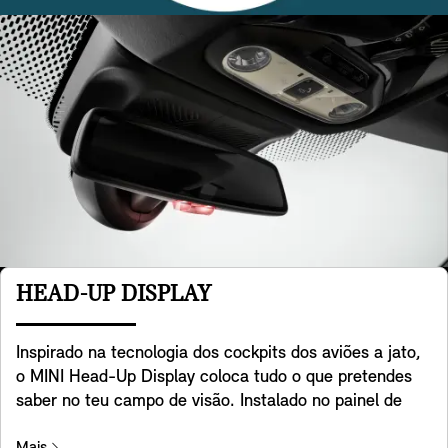
HEAD-UP DISPLAY
Inspirado na tecnologia dos cockpits dos aviões a jato,
o MINI Head-Up Display coloca tudo o que pretendes
saber no teu campo de visão. Instalado no painel de
instrumentos, o ecrã transparente apresenta dados
Mais