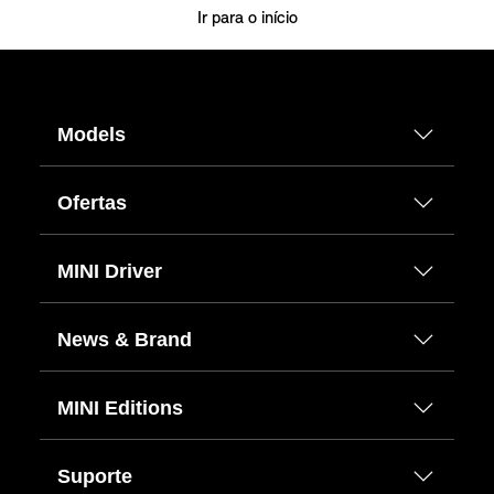
Ir para o início
Models
Ofertas
MINI Driver
News & Brand
MINI Editions
Suporte