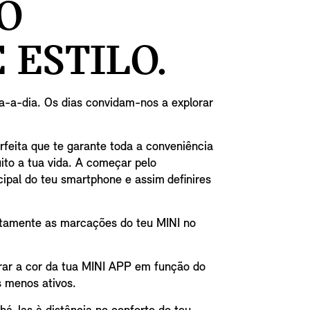
O
 ESTILO.
a-a-dia. Os dias convidam-nos a explorar
rfeita que te garante toda a conveniência
ito a tua vida. A começar pelo
ipal do teu smartphone e assim definires
tamente as marcações do teu MINI no
erar a cor da tua MINI APP em função do
s menos ativos.