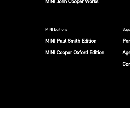
MINI John Cooper Works
MINI Editions
Sup
MINI Paul Smith Edition
Per
MINI Cooper Oxford Edition
Age
Con