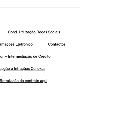
Cond. Utilização Redes Sociais
amações Eletrónico
Contactos
r – Intermediação de Crédito
upção e Infrações Conexas
Retratação do contrato aqui