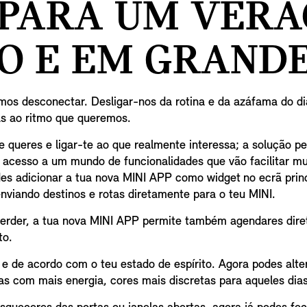
: PARA UM VERÃ
O E EM GRANDE
os desconectar. Desligar-nos da rotina e da azáfama do di
as ao ritmo que queremos.
queres e ligar-te ao que realmente interessa; a solução pe
s acesso a um mundo de funcionalidades que vão facilitar mu
es adicionar a tua nova MINI APP como widget no ecrã princ
nviando destinos e rotas diretamente para o teu MINI.
erder, a tua nova MINI APP permite também agendares dire
to.
o e de acordo com o teu estado de espírito. Agora podes alt
as com mais energia, cores mais discretas para aqueles dia