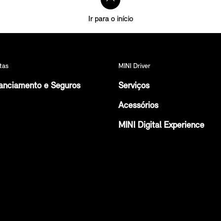
Ir para o início
tas
MINI Driver
anciamento e Seguros
Serviços
Acessórios
MINI Digital Experience