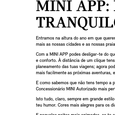
MINI APP
TRANQUIL
Entramos na altura do ano em que querem
mais as nossas cidades e as nossas prai
Com a MINI APP podes desligar-te do que 
e conforto. À distância de um clique ten
planeamento das tuas viagens; agora pod
mais facilmente as próximas aventuras, e
E como sabemos que não tens tempo a p
Concessionário MINI Autorizado mais per
Isto tudo, claro, sempre em grande estil
teu humor. Cores mais alegres para os di