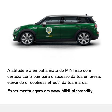
A atitude e a empatia inata do MINI irão com
certeza contribuir para o sucesso da tua empresa,
elevando o “coolness effect” da tua marca.
Experimenta agora em
www.MINI.pt/brandify