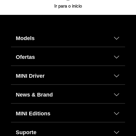
Ir para o início
Models
Ofertas
MINI Driver
News & Brand
MINI Editions
Suporte