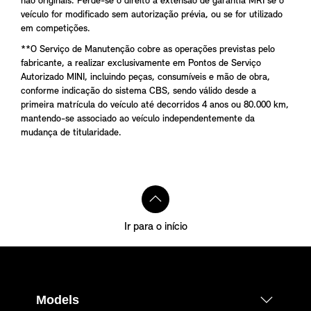
não originais. Perde-se o direito à extensão de garantia MRI se o
veículo for modificado sem autorização prévia, ou se for utilizado
em competições.
**O Serviço de Manutenção cobre as operações previstas pelo
fabricante, a realizar exclusivamente em Pontos de Serviço
Autorizado MINI, incluindo peças, consumíveis e mão de obra,
conforme indicação do sistema CBS, sendo válido desde a
primeira matrícula do veículo até decorridos 4 anos ou 80.000 km,
mantendo-se associado ao veículo independentemente da
mudança de titularidade.
Ir para o início
Models