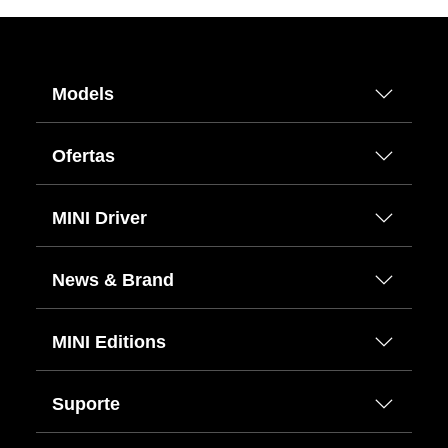
Models
Ofertas
MINI Driver
News & Brand
MINI Editions
Suporte