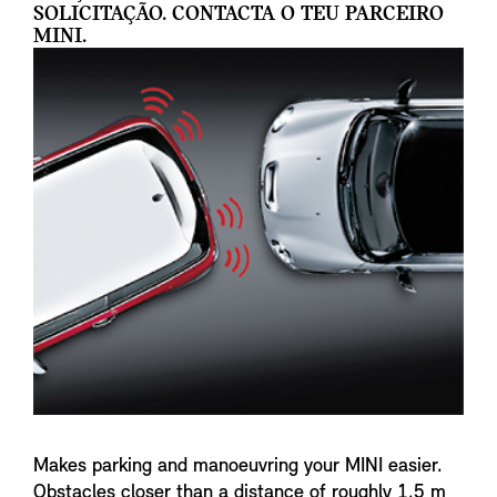
SOLICITAÇÃO. CONTACTA O TEU PARCEIRO
MINI.
Makes parking and manoeuvring your MINI easier.
Obstacles closer than a distance of roughly 1.5 m