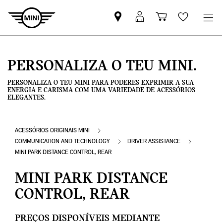
Pesquisar
Iniciar
Carrinho
Wishlis
parceiro
sessão
de
MINI
MyMini
compras
PERSONALIZA O TEU MINI.
PERSONALIZA O TEU MINI PARA PODERES EXPRIMIR A SUA
ENERGIA E CARISMA COM UMA VARIEDADE DE ACESSÓRIOS
ELEGANTES.
ACESSÓRIOS ORIGINAIS MINI
COMMUNICATION AND TECHNOLOGY
DRIVER ASSISTANCE
MINI PARK DISTANCE CONTROL, REAR
MINI PARK DISTANCE
CONTROL, REAR
PREÇOS DISPONÍVEIS MEDIANTE