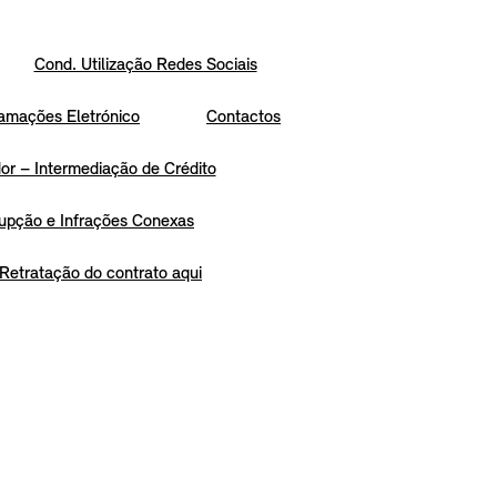
Cond. Utilização Redes Sociais
amações Eletrónico
Contactos
r – Intermediação de Crédito
upção e Infrações Conexas
Retratação do contrato aqui