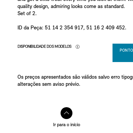
o
quality design, admiring looks come as standard.
Set of 2.
ID da Peça: 51 14 2 354 917, 51 16 2 409 452.
DISPONIBILIDADE DOS MODELOS
PONTO
Os preços apresentados são válidos salvo erro tipogr
alterações sem aviso prévio.
Ir para o início