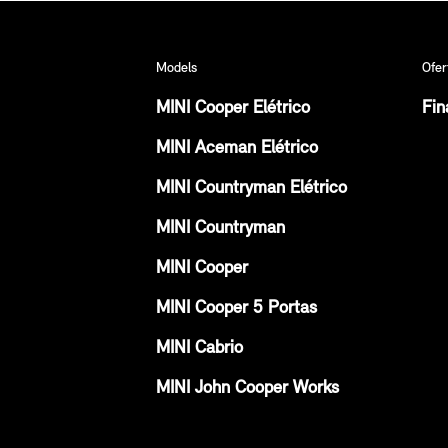
Models
Ofer
MINI Cooper Elétrico
Fin
MINI Aceman Elétrico
MINI Countryman Elétrico
MINI Countryman
MINI Cooper
MINI Cooper 5 Portas
MINI Cabrio
MINI John Cooper Works