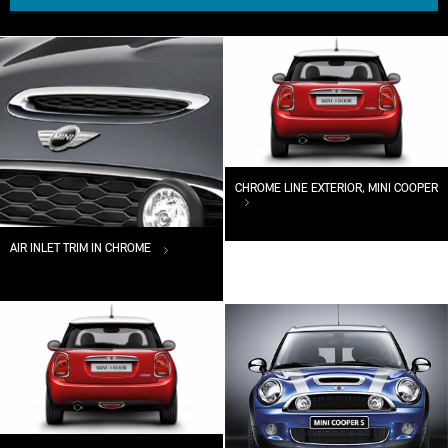
CHROME LINE EXTERIOR, MINI COOPER
AIR INLET TRIM IN CHROME