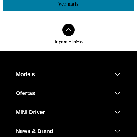
Ver mais
Ir para o início
Models
Ofertas
MINI Driver
News & Brand