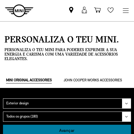
Pesquisar
Iniciar
Carrinho
Wishlis
parceiro
sessão
de
MINI
MyMini
compras
PERSONALIZA O TEU MINI.
PERSONALIZA O TEU MINI PARA PODERES EXPRIMIR A SUA
ENERGIA E CARISMA COM UMA VARIEDADE DE ACESSÓRIOS
ELEGANTES.
MINI ORIGINAL ACCESSORIES
JOHN COOPER WORKS ACCESSORIES
Categoria
Grupo
Avançar