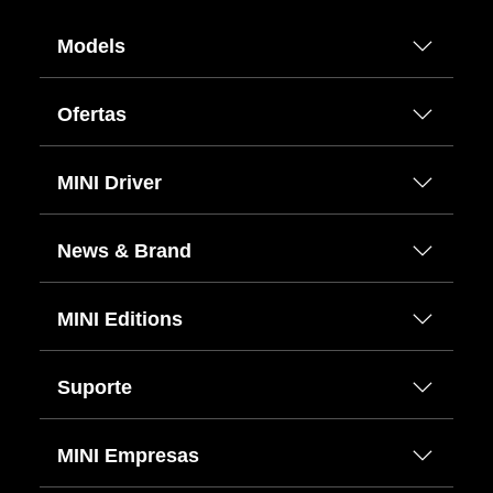
Models
Ofertas
MINI Driver
News & Brand
MINI Editions
Suporte
MINI Empresas