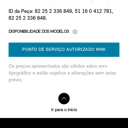
ID da Peça: 82 25 2 336 849, 51 16 0 412 781,
82 25 2 336 848.
DISPONIBILIDADE DOS MODELOS
PONTO DE SERVIÇO AUTORIZADO MINI
Os preços apresentados são válidos salvo erro
tipográfico e estão sujeitos a alterações sem aviso
prévio.
Ir para o início