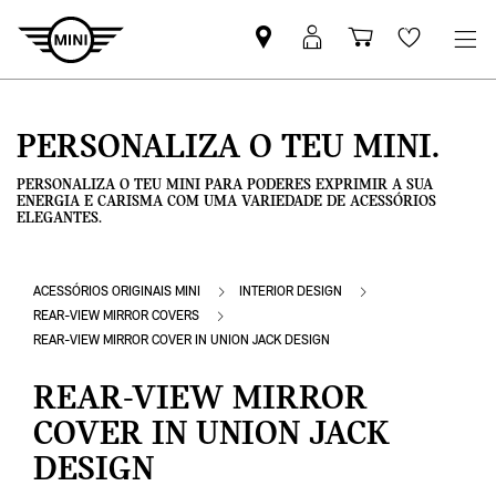
Pesquisar
Iniciar
Carrinho
Wishlis
parceiro
sessão
de
MINI
MyMini
compras
PERSONALIZA O TEU MINI.
PERSONALIZA O TEU MINI PARA PODERES EXPRIMIR A SUA
ENERGIA E CARISMA COM UMA VARIEDADE DE ACESSÓRIOS
ELEGANTES.
ACESSÓRIOS ORIGINAIS MINI
INTERIOR DESIGN
REAR-VIEW MIRROR COVERS
REAR-VIEW MIRROR COVER IN UNION JACK DESIGN
REAR-VIEW MIRROR
COVER IN UNION JACK
DESIGN