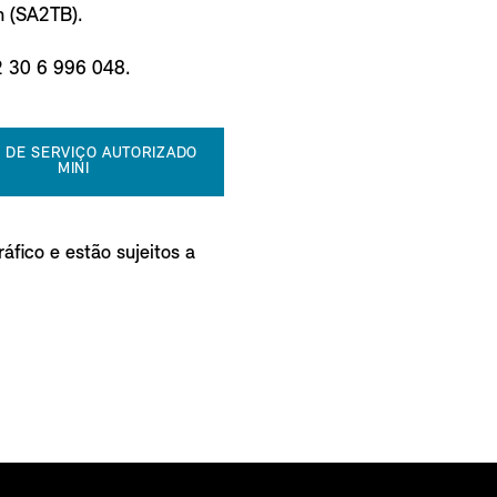
n (SA2TB).
2 30 6 996 048.
 DE SERVIÇO AUTORIZADO
MINI
áfico e estão sujeitos a