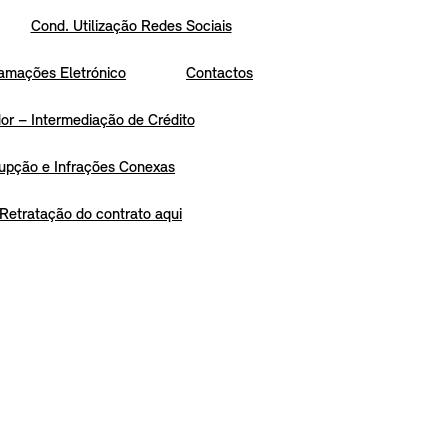
Cond. Utilização Redes Sociais
amações Eletrónico
Contactos
r – Intermediação de Crédito
upção e Infrações Conexas
Retratação do contrato aqui