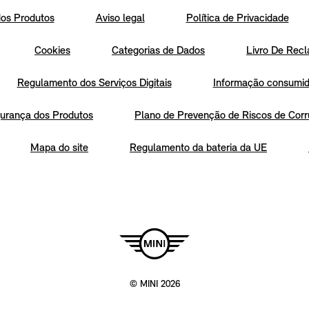
os Produtos
Aviso legal
Política de Privacidade
Cookies
Categorias de Dados
Livro De Recl
Regulamento dos Serviços Digitais
Informação consumido
urança dos Produtos
Plano de Prevenção de Riscos de Corr
Mapa do site
Regulamento da bateria da UE
© MINI 2026