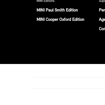
MINI Editions
Sup
MINI Paul Smith Edition
Per
MINI Cooper Oxford Edition
Age
Con