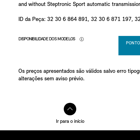
and without Steptronic Sport automatic transmissio
ID da Peça: 32 30 6 864 891, 32 30 6 871 197, 3
DISPONIBILIDADE DOS MODELOS
PONTO
Os preços apresentados são válidos salvo erro tipogr
alterações sem aviso prévio.
Ir para o início