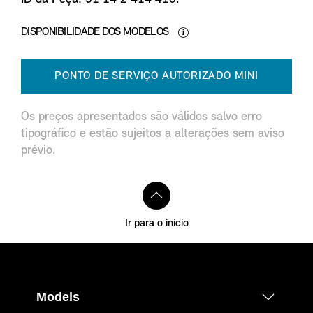
DISPONIBILIDADE DOS MODELOS
PONTO DE SERVIÇO AUTORIZADO MINI
Os preços apresentados são válidos salvo erro
tipográfico e estão sujeitos a alterações sem aviso
prévio.
Ir para o início
Models