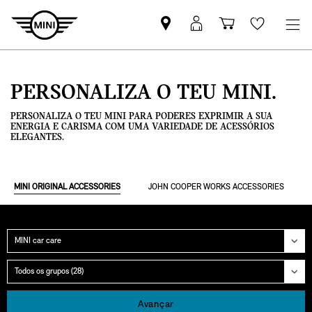
Pesquisar
Iniciar
Carrinho
Wishlis
parceiro
sessão
de
MINI
MyMini
compras
PERSONALIZA O TEU MINI.
PERSONALIZA O TEU MINI PARA PODERES EXPRIMIR A SUA
ENERGIA E CARISMA COM UMA VARIEDADE DE ACESSÓRIOS
ELEGANTES.
MINI ORIGINAL ACCESSORIES
JOHN COOPER WORKS ACCESSORIES
Categoria
Grupo
Avançar