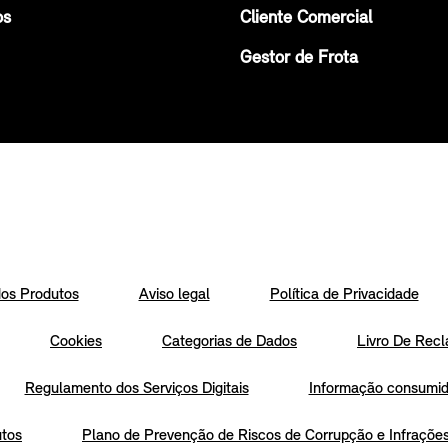
os
Cliente Comercial
Gestor de Frota
os Produtos
Aviso legal
Política de Privacidade
Cookies
Categorias de Dados
Livro De Recl
Regulamento dos Serviços Digitais
Informação consumido
utos
Plano de Prevenção de Riscos de Corrupção e Infraçõe