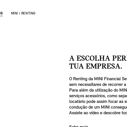
NG
MINI | RENTING
A ESCOLHA PER
TUA EMPRESA.
O Renting da MINI Financial Se
sem necessitares de recorrer a
Para além da utilização do MI
serviços acessórios, como seja
locatário pode assim focar as 
condução de um MINI consegue
Assiste ao vídeo e descobre to