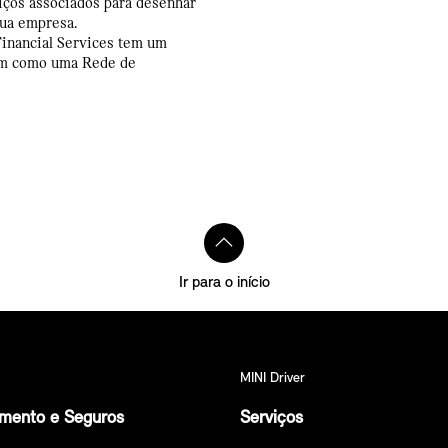
viços associados para desenhar
 tua empresa.
Financial Services tem um
sim como uma Rede de
Ir para o início
MINI Driver
amento e Seguros
Serviços