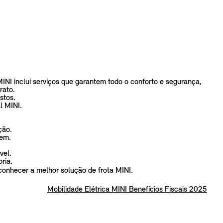
INI inclui serviços que garantem todo o conforto e segurança,
trato.
stos.
l MINI.
ção.
gem.
vel.
ria.
conhecer a melhor solução de frota MINI.
Mobilidade Elétrica MINI Benefícios Fiscais 2025