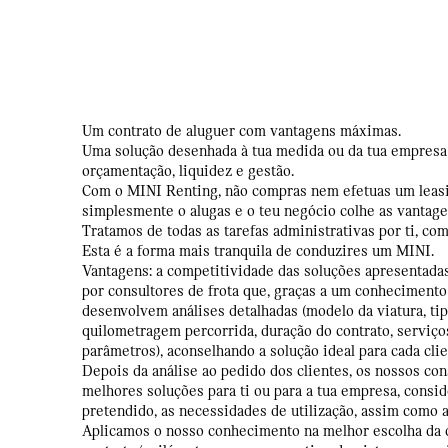
Um contrato de aluguer com vantagens máximas.
Uma solução desenhada à tua medida ou da tua empresa
orçamentação, liquidez e gestão.
Com o MINI Renting, não compras nem efetuas um leasi
simplesmente o alugas e o teu negócio colhe as vantag
Tratamos de todas as tarefas administrativas por ti, co
Esta é a forma mais tranquila de conduzires um MINI.
Vantagens: a competitividade das soluções apresentadas
por consultores de frota que, graças a um conhecimento
desenvolvem análises detalhadas (modelo da viatura, tipo
quilometragem percorrida, duração do contrato, serviços
parâmetros), aconselhando a solução ideal para cada cli
Depois da análise ao pedido dos clientes, os nossos co
melhores soluções para ti ou para a tua empresa, consid
pretendido, as necessidades de utilização, assim como 
Aplicamos o nosso conhecimento na melhor escolha da 