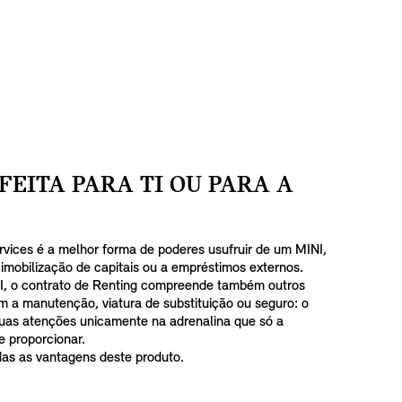
FEITA PARA TI OU PARA A
rvices é a melhor forma de poderes usufruir de um MINI,
 imobilização de capitais ou a empréstimos externos.
NI, o contrato de Renting compreende também outros
m a manutenção, viatura de substituição ou seguro: o
suas atenções unicamente na adrenalina que só a
 proporcionar.
das as vantagens deste produto.