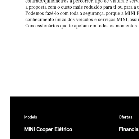
contrato/quilómetros a percorrer, tipo de viatura e ser
a proposta com o custo mais reduzido para ti ou para a
Podemos fazê-lo com toda a segurança, porque a MINI 
conhecimento único dos veículos e serviços MINI, as
Concessionários que te apoiam em todos os momentos.
Models
Ofertas
MINI Cooper Elétrico
Financi