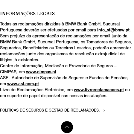
INFORMAÇÕES LEGAIS
Todas as reclamações dirigidas à BMW Bank GmbH, Sucursal
Portuguesa deverão ser efetuadas por email para
info_sf@bmw.pt
.
Sem prejuízo da apresentação de reclamações por email junto da
BMW Bank GmbH, Sucursal Portuguesa, os Tomadores de Seguros,
Segurados, Beneficiários ou Terceiros Lesados, poderão apresentar
reclamações junto dos organismos de resolução extrajudicial de
litígios já existentes.
Centro de Informação, Mediação e Provedoria de Seguros –
CIMPAS, em
www.cimpas.pt
ASF- Autoridade de Supervisão de Seguros e Fundos de Pensões,
em
www.asf.com.pt
Livro de Reclamações Eletrónico, em
www.livroreclamacoes.pt
ou
em suporte de papel disponível nas nossas instalações.
POLÍTICAS DE SEGUROS E GESTÃO DE RECLAMAÇÕES.