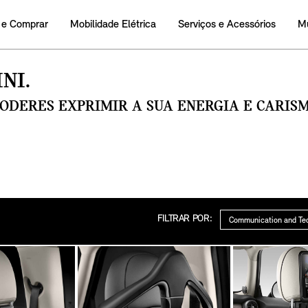
 e Comprar
Mobilidade Elétrica
Serviços e Acessórios
M
NI.
PODERES EXPRIMIR A SUA ENERGIA E CARI
Categoria
FILTRAR POR: