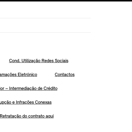
Cond. Utilização Redes Sociais
amações Eletrónico
Contactos
r – Intermediação de Crédito
upção e Infrações Conexas
Retratação do contrato aqui