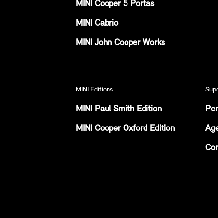
MINI Cooper 5 Portas
MINI Cabrio
MINI John Cooper Works
MINI Editions
Sup
MINI Paul Smith Edition
Per
MINI Cooper Oxford Edition
Age
Con