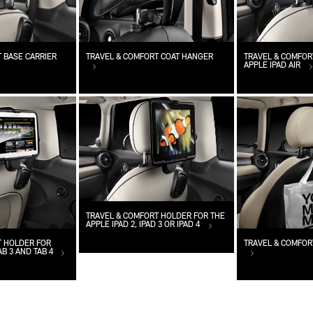
 BASE CARRIER
TRAVEL & COMFORT COAT HANGER
TRAVEL & COMFOR
APPLE IPAD AIR
TRAVEL & COMFORT HOLDER FOR THE
APPLE IPAD 2, IPAD 3 OR IPAD 4
T HOLDER FOR
TRAVEL & COMFOR
B 3 AND TAB 4