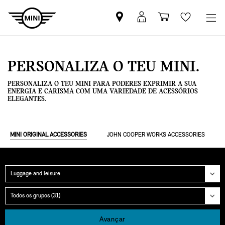
Pesquisar
Iniciar
Carrinho
Wishlis
parceiro
sessão
de
MINI
MyMini
compras
PERSONALIZA O TEU MINI.
PERSONALIZA O TEU MINI PARA PODERES EXPRIMIR A SUA
ENERGIA E CARISMA COM UMA VARIEDADE DE ACESSÓRIOS
ELEGANTES.
MINI ORIGINAL ACCESSORIES
JOHN COOPER WORKS ACCESSORIES
Categoria
Grupo
Avançar