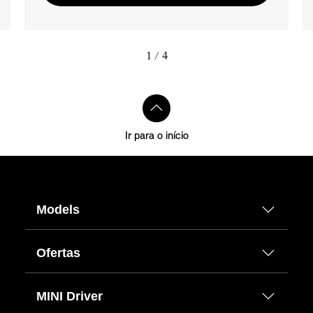
1
/ 4
Ir para o início
Models
Ofertas
MINI Driver