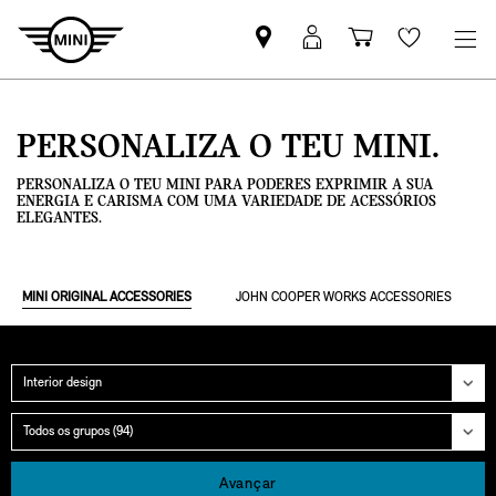
Pesquisar
Iniciar
Carrinho
Wishlis
parceiro
sessão
de
MINI
MyMini
compras
PERSONALIZA O TEU MINI.
PERSONALIZA O TEU MINI PARA PODERES EXPRIMIR A SUA
ENERGIA E CARISMA COM UMA VARIEDADE DE ACESSÓRIOS
ELEGANTES.
MINI ORIGINAL ACCESSORIES
JOHN COOPER WORKS ACCESSORIES
Categoria
Grupo
Avançar