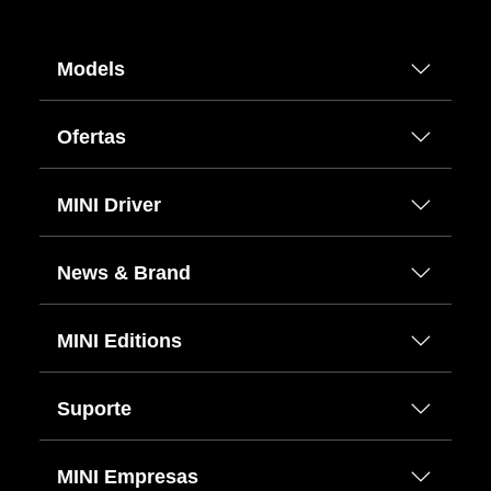
Models
Ofertas
MINI Driver
News & Brand
MINI Editions
Suporte
MINI Empresas