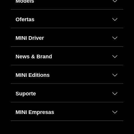
Models
Ofertas
MINI Driver
News & Brand
MINI Editions
Suporte
MINI Empresas