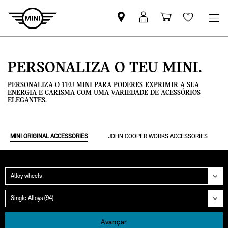
Pesquisar
Iniciar
Carrinho
Wishlis
parceiro
sessão
de
MINI
MyMini
compras
PERSONALIZA O TEU MINI.
PERSONALIZA O TEU MINI PARA PODERES EXPRIMIR A SUA
ENERGIA E CARISMA COM UMA VARIEDADE DE ACESSÓRIOS
ELEGANTES.
MINI ORIGINAL ACCESSORIES
JOHN COOPER WORKS ACCESSORIES
Categoria
Grupo
Avançar