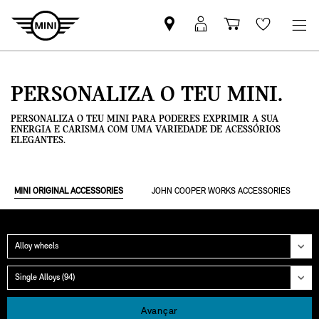
Pesquisar
Iniciar
Carrinho
Wishlis
parceiro
sessão
de
MINI
MyMini
compras
PERSONALIZA O TEU MINI.
PERSONALIZA O TEU MINI PARA PODERES EXPRIMIR A SUA
ENERGIA E CARISMA COM UMA VARIEDADE DE ACESSÓRIOS
ELEGANTES.
MINI ORIGINAL ACCESSORIES
JOHN COOPER WORKS ACCESSORIES
Categoria
Grupo
Avançar