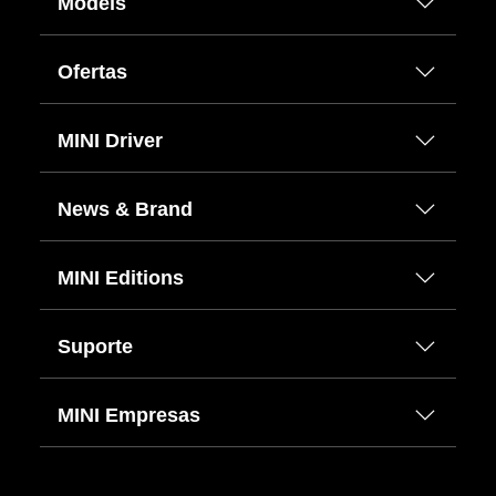
Models
Ofertas
MINI Driver
News & Brand
MINI Editions
Suporte
MINI Empresas